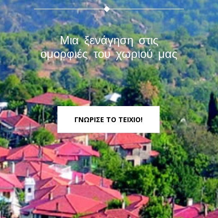
Μια ξενάγηση στις
ομορφιές του χωριού μας
ΓΝΩΡΙΣΕ ΤΟ ΤΕΙΧΙΟ!