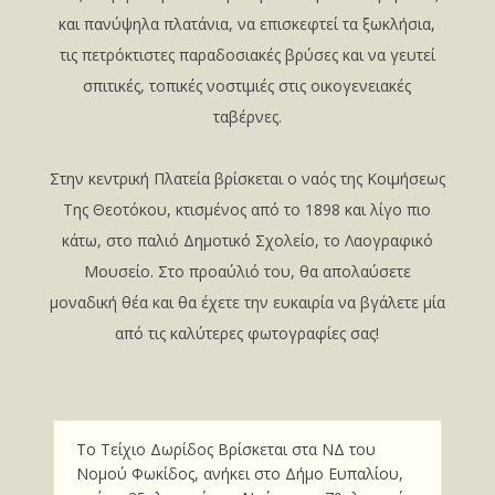
και πανύψηλα πλατάνια, να επισκεφτεί τα ξωκλήσια,
τις πετρόκτιστες παραδοσιακές βρύσες και να γευτεί
σπιτικές, τοπικές νοστιμιές στις οικογενειακές
ταβέρνες.
Στην κεντρική Πλατεία βρίσκεται ο ναός της Κοιμήσεως
Της Θεοτόκου, κτισμένος από το 1898 και λίγο πιο
κάτω, στο παλιό Δημοτικό Σχολείο, το Λαογραφικό
Μουσείο. Στο προαύλιό του, θα απολαύσετε
μοναδική θέα και θα έχετε την ευκαιρία να βγάλετε μία
από τις καλύτερες φωτογραφίες σας!
Το Τείχιο Δωρίδος Βρίσκεται στα NΔ του
Nομού Φωκίδoς, ανήκει στο Δήμο Ευπαλίου,