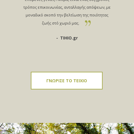
τρόπος επικοινωνίας, ανταλλαγής απόψεων, με
μοναδικό σκοπό την βελτίωση της ποιότητας
ζωής στό χωριό μας.
TIHIO.gr
ΓΝΩΡΙΣΕ ΤΟ ΤΕΙΧΙΟ