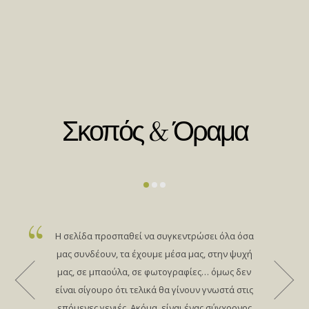
Σκοπός & Όραμα
Η σελίδα προσπαθεί να συγκεντρώσει όλα όσα
μας συνδέουν, τα έχουμε μέσα μας, στην ψυχή
μας, σε μπαούλα, σε φωτογραφίες… όμως δεν
είναι σίγουρο ότι τελικά θα γίνουν γνωστά στις
επόμενες γενιές. Ακόμα, είναι ένας σύγχρονος