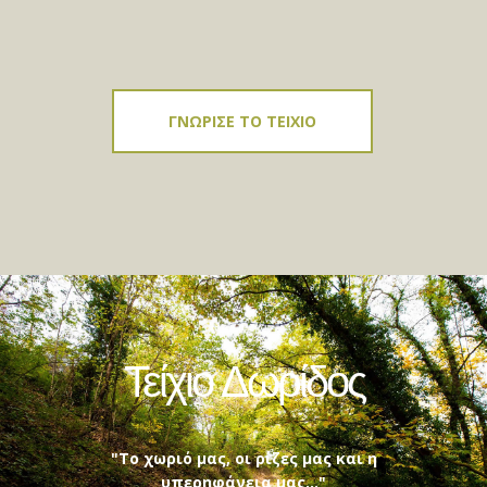
ΓΝΩΡΙΣΕ ΤΟ ΤΕΙΧΙΟ
Τείχιο Δωρίδος
"Το χωριό μας, οι ρίζες μας και η
υπερηφάνεια μας..."