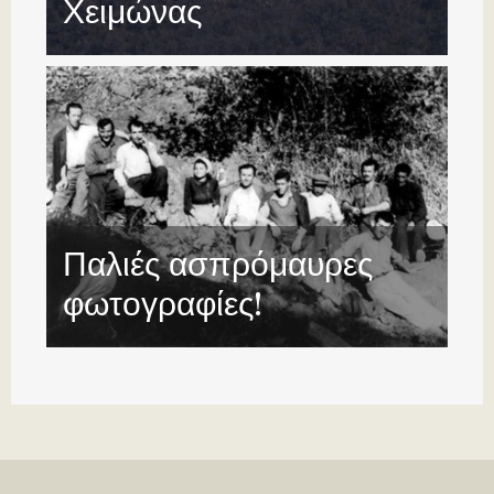
Χειμώνας
Παλιές ασπρόμαυρες
φωτογραφίες!