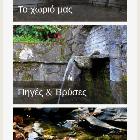
Το χωριό μας
Πηγές & Βρύσες