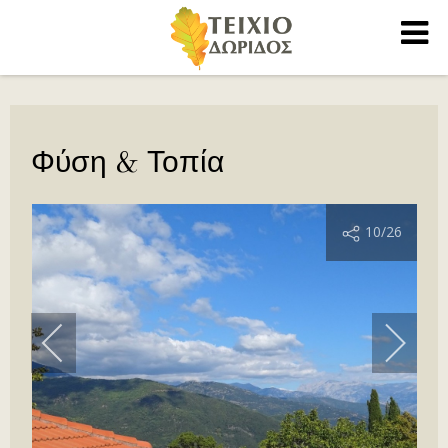
Φύση & Τοπία
10
/26