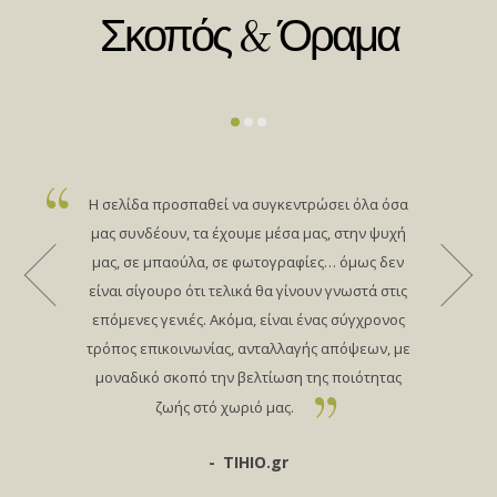
Σκοπός & Όραμα
Η σελίδα προσπαθεί να συγκεντρώσει όλα όσα
μας συνδέουν, τα έχουμε μέσα μας, στην ψυχή
μας, σε μπαούλα, σε φωτογραφίες… όμως δεν
είναι σίγουρο ότι τελικά θα γίνουν γνωστά στις
επόμενες γενιές. Ακόμα, είναι ένας σύγχρονος
τρόπος επικοινωνίας, ανταλλαγής απόψεων, με
μοναδικό σκοπό την βελτίωση της ποιότητας
ζωής στό χωριό μας.
TIHIO.gr