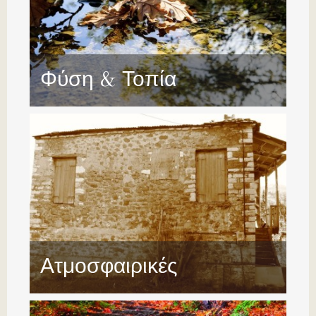
Φύση & Τοπία
Ατμοσφαιρικές