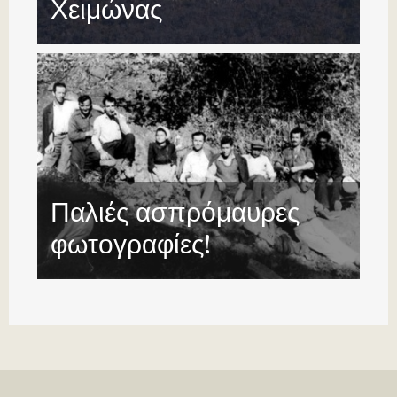
Χειμώνας
Παλιές ασπρόμαυρες
φωτογραφίες!