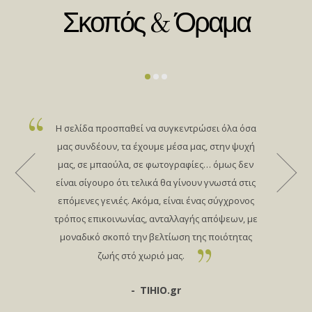
Σκοπός & Όραμα
Η σελίδα προσπαθεί να συγκεντρώσει όλα όσα
μας συνδέουν, τα έχουμε μέσα μας, στην ψυχή
μας, σε μπαούλα, σε φωτογραφίες… όμως δεν
είναι σίγουρο ότι τελικά θα γίνουν γνωστά στις
επόμενες γενιές. Ακόμα, είναι ένας σύγχρονος
τρόπος επικοινωνίας, ανταλλαγής απόψεων, με
μοναδικό σκοπό την βελτίωση της ποιότητας
ζωής στό χωριό μας.
TIHIO.gr