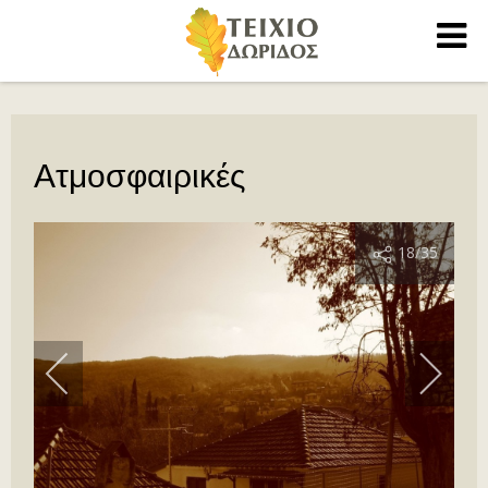
Ατμοσφαιρικές
18
/35