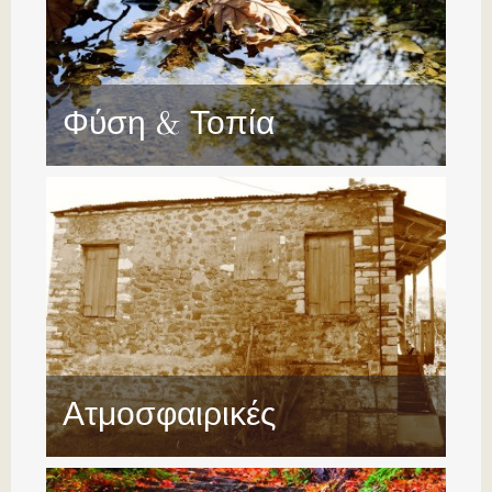
Φύση & Τοπία
Ατμοσφαιρικές