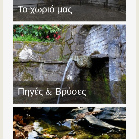
Το χωριό μας
Πηγές & Βρύσες