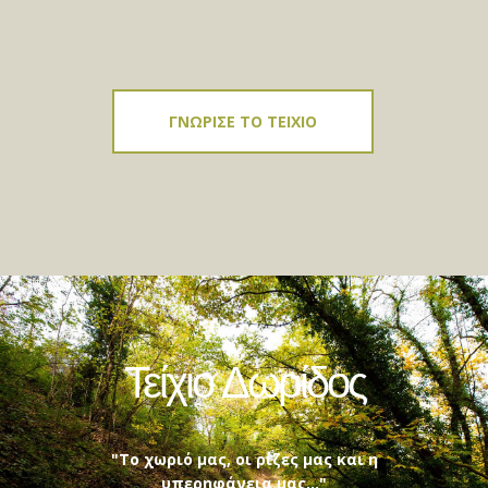
ΓΝΩΡΙΣΕ ΤΟ ΤΕΙΧΙΟ
Τείχιο Δωρίδος
"Το χωριό μας, οι ρίζες μας και η
υπερηφάνεια μας..."